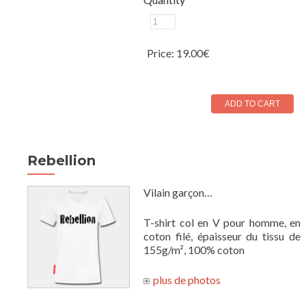
Price:
19.00€
Rebellion
Vilain garçon…
T-shirt col en V pour homme, en
coton filé, épaisseur du tissu de
155g/m², 100% coton