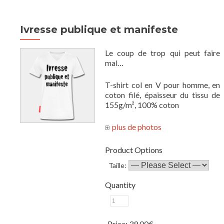
Ivresse publique et manifeste
Le coup de trop qui peut faire
mal…
T-shirt col en V pour homme, en
coton filé, épaisseur du tissu de
155g/m², 100% coton
Product Options
Taille:
Quantity
Price:
39.00€