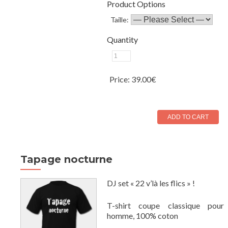
Product Options
Taille:
Quantity
Price:
39.00€
Tapage nocturne
DJ set « 22 v’là les flics » !
T-shirt coupe classique pour
homme, 100% coton