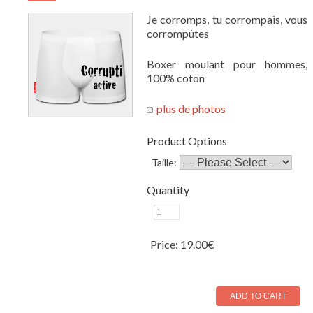
Je corromps, tu corrompais, vous
corrompûtes
Boxer moulant pour hommes,
100% coton
Product Options
Taille:
Quantity
Price:
19.00€