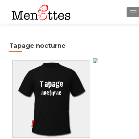
M
Tapage nocturne