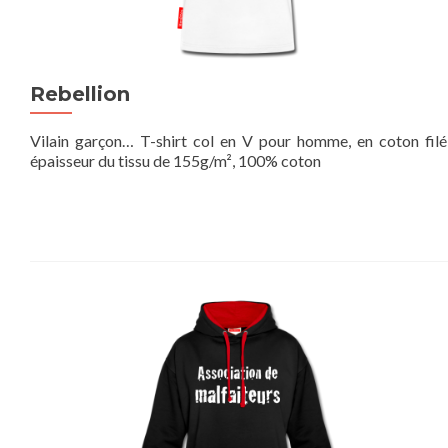
Rebellion
Vilain garçon… T-shirt col en V pour homme, en coton filé
épaisseur du tissu de 155g/m², 100% coton