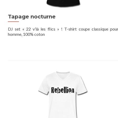
Tapage nocturne
DJ set « 22 v’là les flics » ! T-shirt coupe classique pou
homme, 100% coton