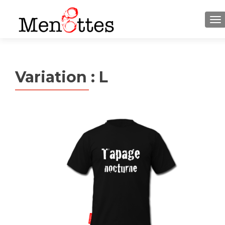
M
Variation :
L